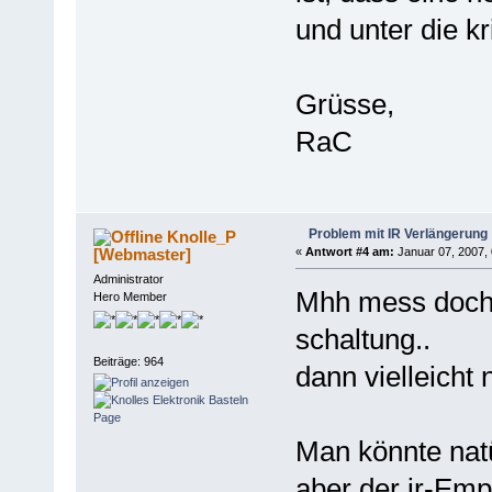
und unter die kr
Grüsse,
RaC
Problem mit IR Verlängerung
Knolle_P
[Webmaster]
«
Antwort #4 am:
Januar 07, 2007, 
Administrator
Mhh mess doch
Hero Member
schaltung..
Beiträge: 964
dann vielleicht
Man könnte natü
aber der ir-Em