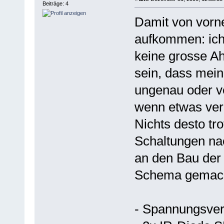
Beiträge: 4
Damit von vorn
aufkommen: ich 
keine grosse A
sein, dass mein
ungenau oder ve
wenn etwas verg
Nichts desto tro
Schaltungen na
an den Bau der
Schema gemach
- Spannungsver