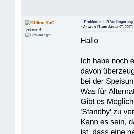
Problem mit IR Verlängerung
RaC
«
Antwort #3 am:
Januar 07, 2007, 
Beiträge: 4
Hallo
Ich habe noch 
davon überzeug
bei der Speisung
Was für Alterna
Gibt es Möglich
'Standby' zu ve
Kann es sein, d
ist, dass eine n