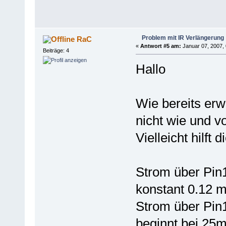
Problem mit IR Verlängerung
RaC
«
Antwort #5 am:
Januar 07, 2007, 
Beiträge: 4
Hallo
Wie bereits erw
nicht wie und v
Vielleicht hilft d
Strom über Pin
konstant 0.12 
Strom über Pin
beginnt bei 25m