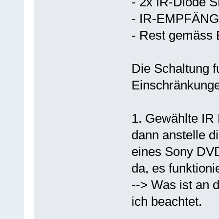
- 2x IR-Diode 
- IR-EMPFÄN
- Rest gemäss 
Die Schaltung f
Einschränkunge
1. Gewählte IR 
dann anstelle d
eines Sony DVD
da, es funktioni
--> Was ist an 
ich beachtet.