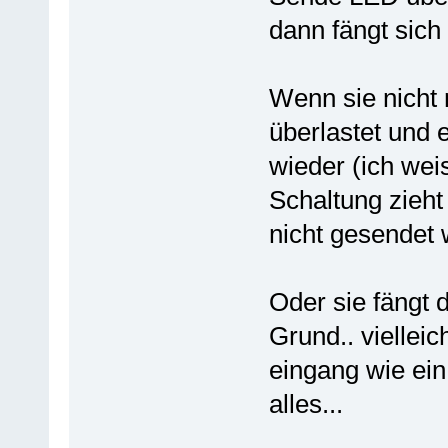
dann fängt sich 
Wenn sie nicht m
überlastet und
wieder (ich weis
Schaltung zieh
nicht gesendet w
Oder sie fängt
Grund.. viellei
eingang wie ei
alles...