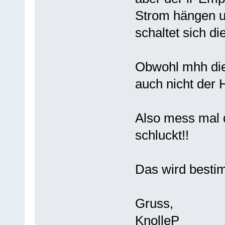
Strom hängen u
schaltet sich die
Obwohl mhh die 
auch nicht der H
Also mess mal 
schluckt!!
Das wird bestim
Gruss,
KnolleP