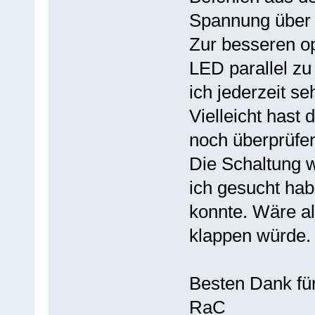
Spannung über 
Zur besseren op
LED parallel zu
ich jederzeit s
Vielleicht hast
noch überprüfe
Die Schaltung 
ich gesucht hab
konnte. Wäre a
klappen würde.
Besten Dank für
RaC