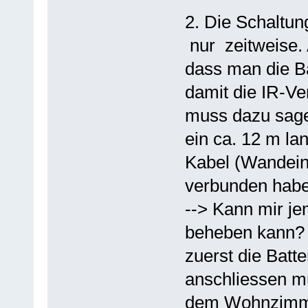
2. Die Schaltung
nur zeitweise.
dass man die B
damit die IR-Ve
muss dazu sage
ein ca. 12 m la
Kabel (Wandein
verbunden habe
--> Kann mir j
beheben kann? 
zuerst die Batt
anschliessen m
dem Wohnzimme