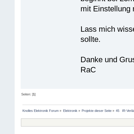
mit Einstellung
Lass mich wiss
sollte.
Danke und Gru
RaC
Seiten: [
1
]
Knolles Elektronik Forum
»
Elektronik
»
Projekte dieser Seite
»
45   IR-Verl