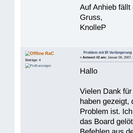
Auf Anhieb fällt 
Gruss,
KnolleP
Problem mit IR Verlängerung
RaC
«
Antwort #2 am:
Januar 06, 2007, 
Beiträge: 4
Hallo
Vielen Dank für
haben gezeigt, 
Problem ist. Ic
das Board gelöt
Befehlen aus d