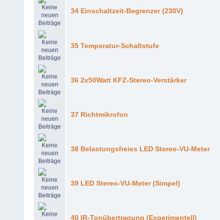
34 Einschaltzeit-Begrenzer (230V)
35 Temperatur-Schaltstufe
36 2x50Watt KFZ-Stereo-Verstärker
37 Richtmikrofon
38 Belastungsfreies LED Stereo-VU-Meter
39 LED Stereo-VU-Meter (Simpel)
40 IR-Tonübertragung (Experimentell)