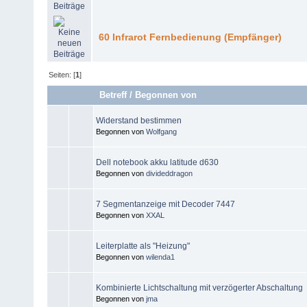
60 Infrarot Fernbedienung (Empfänger)
Seiten: [
1
]
Betreff
/
Begonnen von
Widerstand bestimmen
Begonnen von
Wolfgang
Dell notebook akku latitude d630
Begonnen von
divideddragon
7 Segmentanzeige mit Decoder 7447
Begonnen von
XXAL
Leiterplatte als "Heizung"
Begonnen von
wilenda1
Kombinierte Lichtschaltung mit verzögerter Abschaltung
Begonnen von
jma