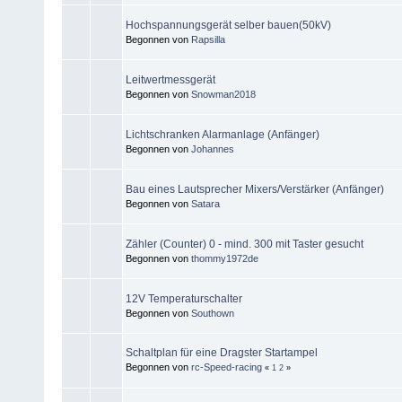
Hochspannungsgerät selber bauen(50kV)
Begonnen von
Rapsilla
Leitwertmessgerät
Begonnen von
Snowman2018
Lichtschranken Alarmanlage (Anfänger)
Begonnen von
Johannes
Bau eines Lautsprecher Mixers/Verstärker (Anfänger)
Begonnen von
Satara
Zähler (Counter) 0 - mind. 300 mit Taster gesucht
Begonnen von
thommy1972de
12V Temperaturschalter
Begonnen von
Southown
Schaltplan für eine Dragster Startampel
Begonnen von
rc-Speed-racing
«
1
2
»