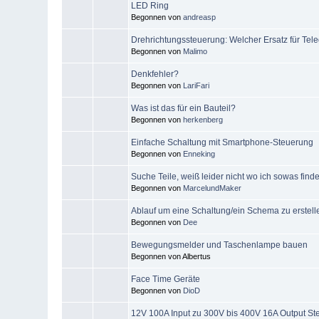
LED Ring
Begonnen von
andreasp
Drehrichtungssteuerung: Welcher Ersatz für Tel
Begonnen von
Malimo
Denkfehler?
Begonnen von
LariFari
Was ist das für ein Bauteil?
Begonnen von
herkenberg
Einfache Schaltung mit Smartphone-Steuerung
Begonnen von
Enneking
Suche Teile, weiß leider nicht wo ich sowas find
Begonnen von
MarcelundMaker
Ablauf um eine Schaltung/ein Schema zu erstel
Begonnen von
Dee
Bewegungsmelder und Taschenlampe bauen
Begonnen von Albertus
Face Time Geräte
Begonnen von
DioD
12V 100A Input zu 300V bis 400V 16A Output St