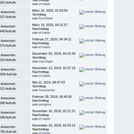
502 Aufrufe
von
el-haber
März 16, 2020, 01:03:50
 Antworten
Vormittag
637 Aufrufe
von
PyroRider
März 10, 2020, 04:31:57
 Antworten
Nachmittag
448 Aufrufe
von
el-haber
Februar 27, 2020, 04:34:11
 Antworten
Nachmittag
374 Aufrufe
von
el-haber
Dezember 03, 2019, 04:15:34
 Antworten
Vormittag
610 Aufrufe
von
marsinger
November 12, 2019, 02:37:10
 Antworten
Nachmittag
506 Aufrufe
von
el-haber
Mai 11, 2019, 08:47:03
 Antworten
Vormittag
021 Aufrufe
von
Geocacher
Februar 28, 2019, 06:45:00
 Antworten
Nachmittag
688 Aufrufe
von
aenigma
November 16, 2018, 02:21:31
 Antworten
Nachmittag
198 Aufrufe
von
el-haber
November 16, 2018, 02:03:15
 Antworten
Nachmittag
782 Aufrufe
von
el-haber