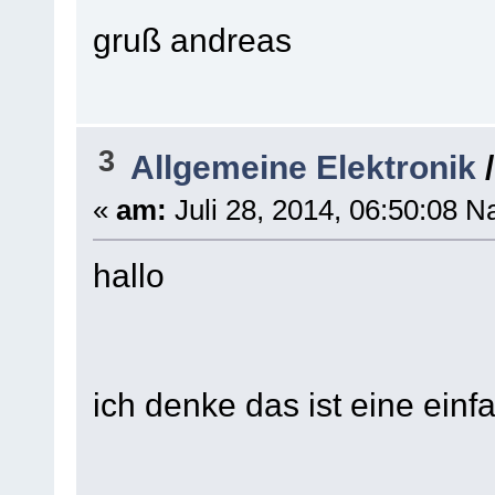
gruß andreas
3
Allgemeine Elektronik
«
am:
Juli 28, 2014, 06:50:08 N
hallo
ich denke das ist eine einf