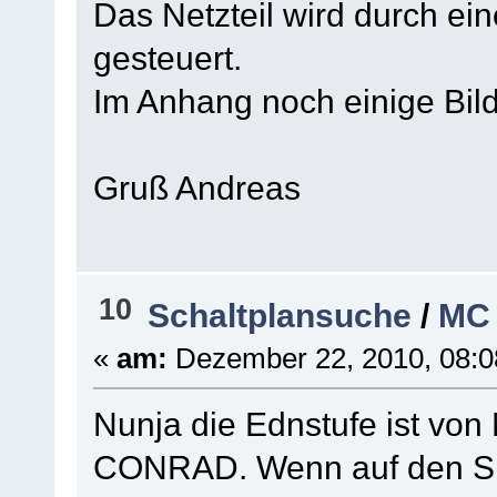
Das Netzteil wird durch ei
gesteuert.
Im Anhang noch einige Bil
Gruß Andreas
10
Schaltplansuche
/
MC 
«
am:
Dezember 22, 2010, 08:0
Nunja die Ednstufe ist von
CONRAD. Wenn auf den S