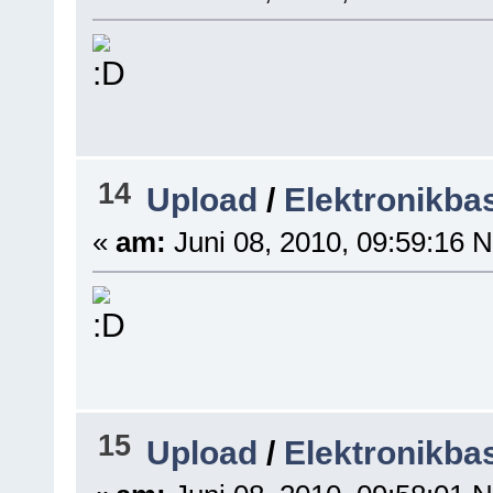
14
Upload
/
Elektronikba
«
am:
Juni 08, 2010, 09:59:16 
15
Upload
/
Elektronikba