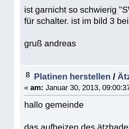
ist garnicht so schwierig "S
für schalter. ist im bild 3 
gruß andreas
8
Platinen herstellen
/
Ät
«
am:
Januar 30, 2013, 09:00:3
hallo gemeinde
das aufheizen des ätzbades