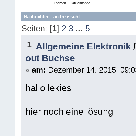
Nachrichten
Themen
Dateianhänge
Nachrichten - andreassuhl
Seiten: [
1
]
2
3
...
5
1
Allgemeine Elektronik
out Buchse
«
am:
Dezember 14, 2015, 09:0
hallo lekies
hier noch eine lösung