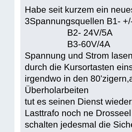
Habe seit kurzem ein neues 
3Spannungsquellen B1- +/
B2- 24V/5A
B3-60V/4A
Spannung und Strom lasen s
durch die Kursortasten eins
irgendwo in den 80'zigern,
Überholarbeiten
tut es seinen Dienst wiede
Lasttrafo noch ne Drosseel
schalten jedesmal die Sic