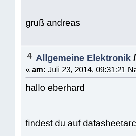
gruß andreas
4
Allgemeine Elektronik
«
am:
Juli 23, 2014, 09:31:21 N
hallo eberhard
findest du auf datasheeta