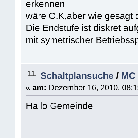
erkennen
wäre O.K,aber wie gesagt di
Die Endstufe ist diskret a
mit symetrischer Betriebs
11
Schaltplansuche
/
MC 
«
am:
Dezember 16, 2010, 08:1
Hallo Gemeinde