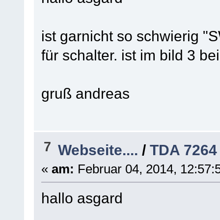
ist garnicht so schwierig "S
für schalter. ist im bild 3 
gruß andreas
7
Webseite....
/
TDA 7264
«
am:
Februar 04, 2014, 12:57:
hallo asgard