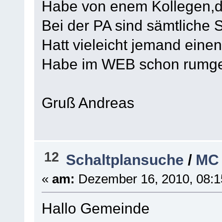
Habe von enem Kollegen,di
Bei der PA sind sämtliche
Hatt vieleicht jemand eine
Habe im WEB schon rumgeg
Gruß Andreas
12
Schaltplansuche
/
MC 
«
am:
Dezember 16, 2010, 08:1
Hallo Gemeinde