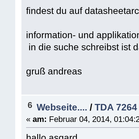
findest du auf datasheeta
information- und applikatio
in die suche schreibst ist d
gruß andreas
6
Webseite....
/
TDA 7264
«
am:
Februar 04, 2014, 01:04:
hallo asgard