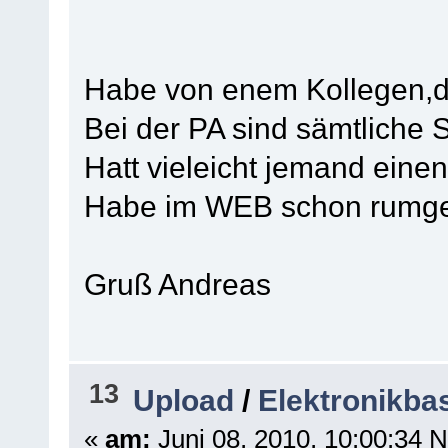
Habe von enem Kollegen,di
Bei der PA sind sämtliche
Hatt vieleicht jemand eine
Habe im WEB schon rumgeg
Gruß Andreas
13
Upload
/
Elektronikba
«
am:
Juni 08, 2010, 10:00:34 