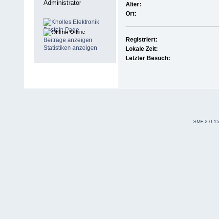
Administrator
Alter:
Ort:
Offline
Registriert:
Beiträge anzeigen
Statistiken anzeigen
Lokale Zeit:
Letzter Besuch:
SMF 2.0.1