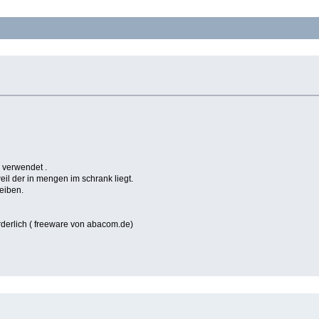
 verwendet .
eil der in mengen im schrank liegt.
eiben.
orderlich ( freeware von abacom.de)