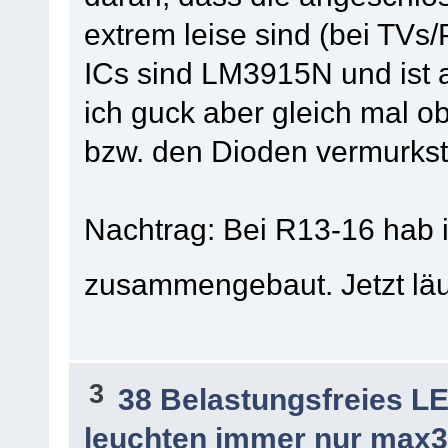
extrem leise sind (bei TVs
ICs sind LM3915N und ist a
ich guck aber gleich mal ob
bzw. den Dioden vermurkst 
Nachtrag: Bei R13-16 hab i
zusammengebaut. Jetzt läuf
3
38 Belastungsfreies L
leuchten immer nur max3