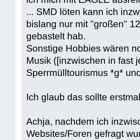
... SMD löten kann ich inz
bislang nur mit "großen" 1
gebastelt hab.
Sonstige Hobbies wären no
Musik ([inzwischen in fast 
Sperrmülltourismus *g* un
Ich glaub das sollte erstma
Achja, nachdem ich inzwis
Websites/Foren gefragt wur