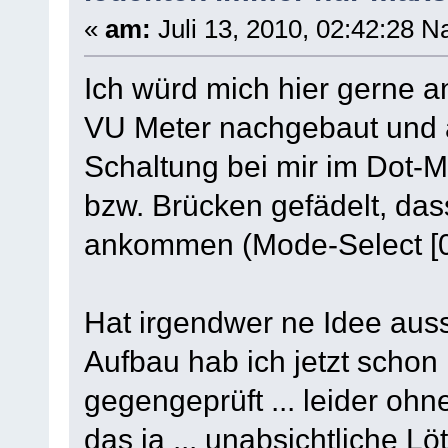
«
am:
Juli 13, 2010, 02:42:28 N
Ich würd mich hier gerne a
VU Meter nachgebaut und a
Schaltung bei mir im Dot
bzw. Brücken gefädelt, d
ankommen (Mode-Select [0V 
Hat irgendwer ne Idee auss
Aufbau hab ich jetzt schon
gegengeprüft ... leider ohn
das ja ... unabsichtliche Lö