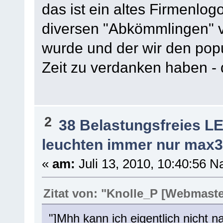
das ist ein altes Firmenlog
diversen "Abkömmlingen" v
wurde und der wir den popu
Zeit zu verdanken haben -
2
38 Belastungsfreies L
leuchten immer nur max3
«
am:
Juli 13, 2010, 10:40:56 N
Zitat von: "Knolle_P [Webmaste
"]Mhh kann ich eigentlich nicht n