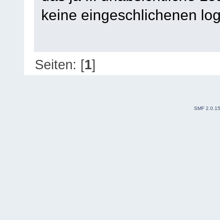
keine eingeschlichenen log
Seiten: [
1
]
SMF 2.0.1