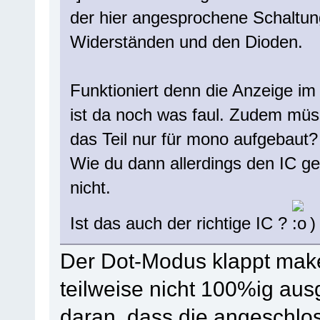
der hier angesprochene Schaltung
Widerständen und den Dioden.
Funktioniert denn die Anzeige im
ist da noch was faul. Zudem müss
das Teil nur für mono aufgebaut?
Wie du dann allerdings den IC ge
nicht.
Ist das auch der richtige IC ?
)
Der Dot-Modus klappt makel
teilweise nicht 100%ig ausg
daran, dass die angeschlo