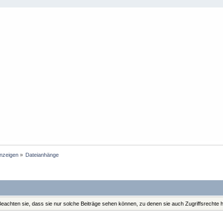
anzeigen
»
Dateianhänge
. Beachten sie, dass sie nur solche Beiträge sehen können, zu denen sie auch Zugriffsrechte 