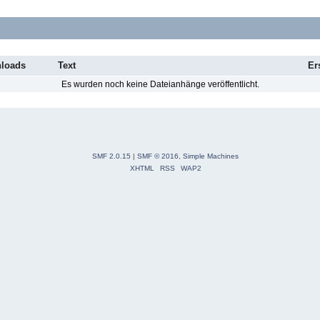
loads
Text
Er
Es wurden noch keine Dateianhänge veröffentlicht.
SMF 2.0.15
|
SMF © 2016
,
Simple Machines
XHTML
RSS
WAP2