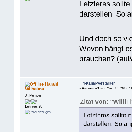
Letzteres soll
darstellen. Sol
Und doch so viel
Wovon hängt es
brauchen? (auß
4-Kanal-Verstärker
Harald
Wilhelms
«
Antwort #3 am:
März 19, 2012, 11
Jr. Member
Zitat von: "Willi
Beiträge: 98
Letzteres sollte
darstellen. Sola