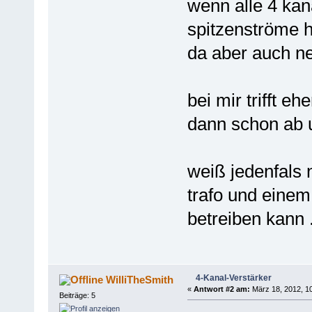
wenn alle 4 kan
spitzenströme hä
da aber auch ne
bei mir trifft 
dann schon ab 
weiß jedenfals 
trafo und einem
betreiben kann .
4-Kanal-Verstärker
WilliTheSmith
«
Antwort #2 am:
März 18, 2012, 10
Beiträge: 5