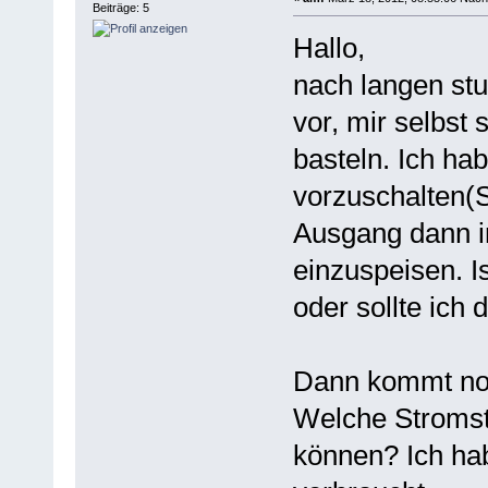
Beiträge: 5
Hallo,
nach langen stu
vor, mir selbst
basteln. Ich ha
vorzuschalten(S
Ausgang dann in
einzuspeisen. I
oder sollte ich
Dann kommt noc
Welche Stromst
können? Ich ha