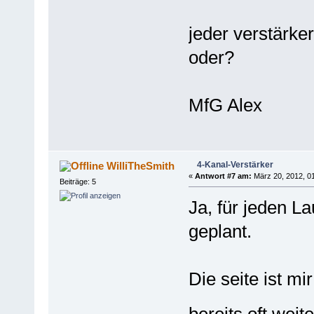
jeder verstärke
oder?
MfG Alex
4-Kanal-Verstärker
WilliTheSmith
«
Antwort #7 am:
März 20, 2012, 01
Beiträge: 5
Ja, für jeden La
geplant.
Die seite ist mi