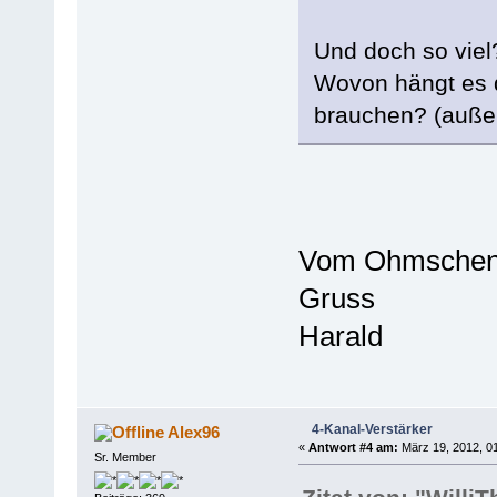
Und doch so viel?
Wovon hängt es d
brauchen? (außer
Vom Ohmschen
Gruss
Harald
4-Kanal-Verstärker
Alex96
«
Antwort #4 am:
März 19, 2012, 01
Sr. Member