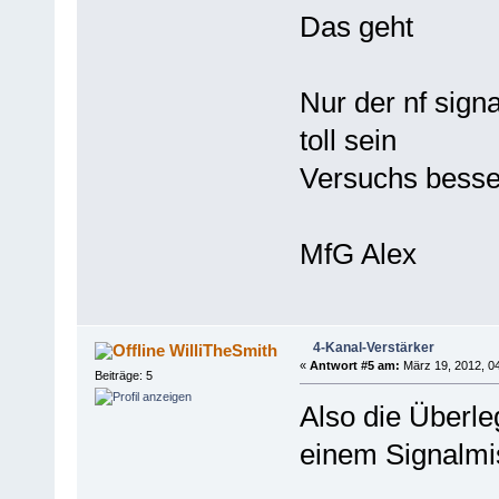
Das geht
Nur der nf signa
toll sein
Versuchs besse
MfG Alex
4-Kanal-Verstärker
WilliTheSmith
«
Antwort #5 am:
März 19, 2012, 04
Beiträge: 5
Also die Überle
einem Signalmi