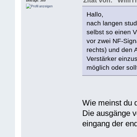
Zitat von: "Willi
Beiträge: 369
Hallo,
nach langen stud
selbst so einen 
vor zwei NF-Sign
rechts) und den 
Verstärker einzu
möglich oder sol
Wie meinst du 
Die ausgänge vo
eingang der en