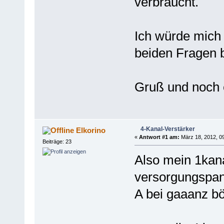
verbraucht.
Ich würde mich
beiden Fragen 
Gruß und noch 
4-Kanal-Verstärker
Elkorino
«
Antwort #1 am:
März 18, 2012, 09
Beiträge: 23
Also mein 1kan
versorgungspann
A bei gaaanz b