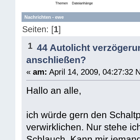
Nachrichten
Themen
Dateianhänge
Nachrichten - ewe
Seiten: [
1
]
1
44 Autolicht verzögeru
anschließen?
«
am:
April 14, 2009, 04:27:32 
Hallo an alle,
ich würde gern den Schaltp
verwirklichen. Nur stehe i
Schlauch. Kann mir jemand 