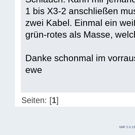
1 bis X3-2 anschließen m
zwei Kabel. Einmal ein wei
grün-rotes als Masse, welc
Danke schonmal im vorrau
ewe
Seiten: [
1
]
SMF 2.0.1